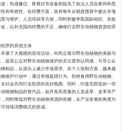
踪迹；热成像仪、夜视仪等设备则提高了执法人员在夜间和恶
准性和有效性。在经费方面，政府每年从财政预算中拨出专项
购置与维护、人员培训等方面，同时积极争取国际组织、非政
资金，以补充国内经费的不足，确保打击野生动植物资源犯罪
犯罪的其他主体
展了大规模的宣传活动，向民众展示野生动植物的美丽与
果，提高公众对野生动植物保护的关注度和认同感，引导公众
植物制品，从源头上减少市场需求。在个人抵制方面，越来越
植物保护行动中，通过举报盗猎行为、拒绝食用野生动植物、
了全社会共同打击犯罪的良好氛围。同时，印度尼西亚的一些
生动植物制品的替代品，如开发高质量的人造皮草、皮革等产
求，同时降低对野生动植物资源的依赖，从产业发展的角度为
进可持续消费模式的形成。