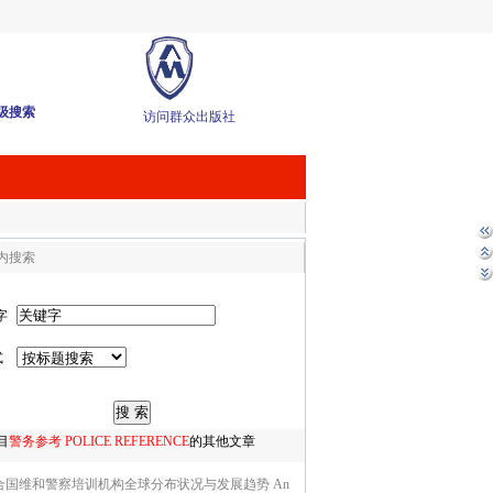
级搜索
访问群众出版社
内搜索
字
式
目
警务参考 POLICE REFERENCE
的其他文章
合国维和警察培训机构全球分布状况与发展趋势 An