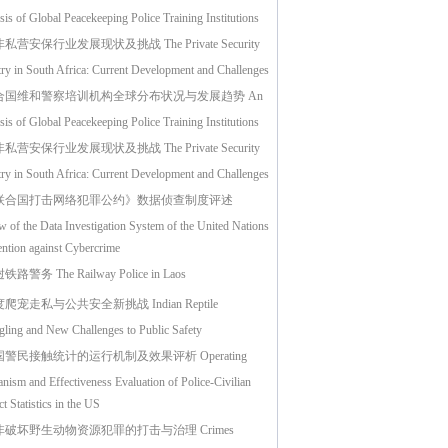
is of Global Peacekeeping Police Training Institutions
私营安保行业发展现状及挑战 The Private Security
try in South Africa: Current Development and Challenges
合国维和警察培训机构全球分布状况与发展趋势 An
is of Global Peacekeeping Police Training Institutions
私营安保行业发展现状及挑战 The Private Security
try in South Africa: Current Development and Challenges
联合国打击网络犯罪公约》数据侦查制度评述
 of the Data Investigation System of the United Nations
ntion against Cybercrime
路警务 The Railway Police in Laos
爬宠走私与公共安全新挑战 Indian Reptile
ling and New Challenges to Public Safety
警民接触统计的运行机制及效果评析 Operating
ism and Effectiveness Evaluation of Police-Civilian
t Statistics in the US
非破坏野生动物资源犯罪的打击与治理 Crimes