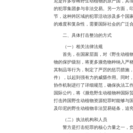
尼是许多珍稀野生动植物的原产国，其
的犯罪集团参与非法交易。另一方面，
节，这种跨区域的犯罪活动涉及多个国
的难度和复杂性，需要国际社会的广泛
二、具体打击整治的方式
（一）相关法律法规
首先，在国家层面，对《野生动植物保
物的保护级别，将更多濒危物种纳入严
其制品等行为，制定了严厉的惩罚措施
件），以起到强有力的威慑作用。同时
协作机制进行了详细规范，确保执法工
国际公约，将《濒危野生动植物种国际
打击跨国野生动植物资源犯罪时能够与
及印尼的野生动植物非法贸易链条，追
（二）执法机构和人员
警方是打击犯罪的核心力量之一，负责