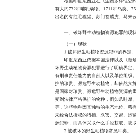
根据印度尼西亚在《生物多样性公约》
有大约732种哺乳动物、1711种鸟类、7
出名的有红毛猩猩、苏门答腊虎、马来
一、破坏野生动植物资源犯罪的现状
（一）现状
1.破坏野生动植物资源犯罪的界定。
印度尼西亚依据本国法律以及《濒危野
坏野生动植物资源犯罪进行了明确界定
有刑事责任能力的自然人以及单位组织
护的珍贵、濒危野生动植物，却依然实
是国家对珍贵、濒危野生动植物资源的
受到法律严格保护的物种，例如爪哇犀
等，这些物种因其独特的生态地位、稀
未经合法授权的猎捕、杀害、交易、运
源犯罪，而具体采取什么手段获取、获
2.被破坏的野生动植物常见种类。