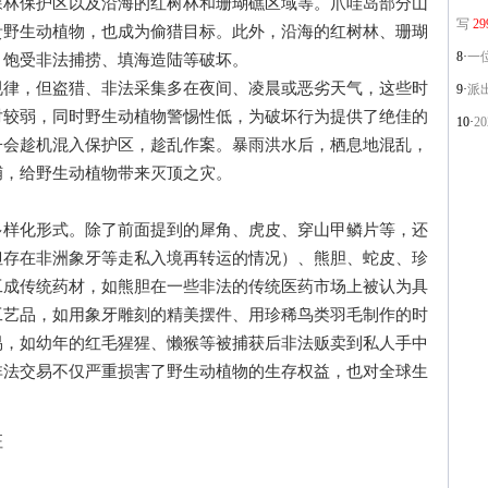
森林保护区以及沿海的红树林和珊瑚礁区域等。爪哇岛部分山
写
29
贵野生动植物，也成为偷猎目标。此外，沿海的红树林、珊瑚
8·
一
，饱受非法捕捞、填海造陆等破坏。
，但盗猎、非法采集多在夜间、凌晨或恶劣天气，这些时
9·
派
对较弱，同时野生动植物警惕性低，为破坏行为提供了绝佳的
10·
2
子会趁机混入保护区，趁乱作案。暴雨洪水后，栖息地混乱，
捕，给野生动植物带来灭顶之灾。
化形式。除了前面提到的犀角、虎皮、穿山甲鳞片等，还
但存在非洲象牙等走私入境再转运的情况）、熊胆、蛇皮、珍
工成传统药材，如熊胆在一些非法的传统医药市场上被认为具
工艺品，如用象牙雕刻的精美摆件、用珍稀鸟类羽毛制作的时
易，如幼年的红毛猩猩、懒猴等被捕获后非法贩卖到私人手中
非法交易不仅严重损害了野生动植物的生存权益，也对全球生
征