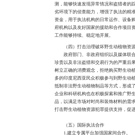
测，能够快速发现异常情况和盗猎者的
劣环境下的侦查能力，增强了执法的精
资金，用于执法机构的日常运作、设备
府机构以及友好国家的援助和合作项目
工作能够持续、稳定地开展。
（四）打击治理破坏野生动植物资源
政府部门、非政府组织以及媒体联合开
珍贵以及非法盗猎和交易行为的严重后
树立正确的消费观念，拒绝购买野生动
多的印度尼西亚民众积极参与到野生动
抵制非法野生动植物制品等方式，形成
企业和科研机构也在积极探索和推广野
品，以满足市场对时尚和装饰材料的需
打击野生动植物资源犯罪提供支持，促
（五）国际执法合作
1.建立专属平台加强国家间合作。