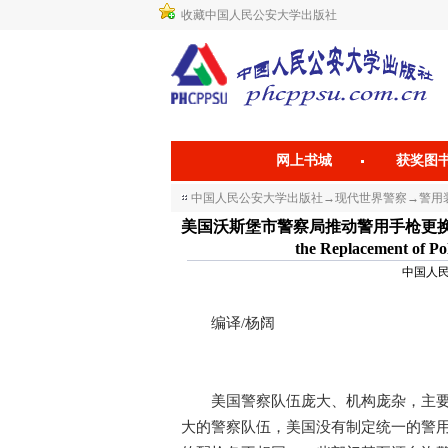
收藏中国人民公安大学出版社
网上书城
获奖图
中国人民公安大学出版社
→
现代世界警察
→
警用装
美国沃斯堡市警察局推动警用手枪更换为GLOCK 17
the Replacement of P
中国人民公
编译/杨阔
美国警察队伍庞大、机构庞杂，主要分
大的警察队伍，美国没有制定统一的警