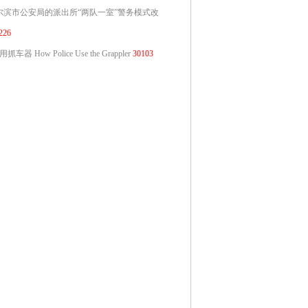
尔滨市公安局的派出所“两队一室”警务模式改
226
抓车器 How Police Use the Grappler
30103