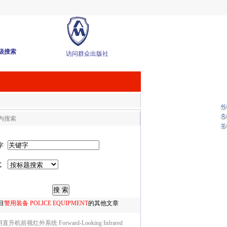
级搜索
访问群众出版社
内搜索
字
式
目
警用装备 POLICE EQUIPMENT
的其他文章
直升机前视红外系统 Forward-Looking Infrared