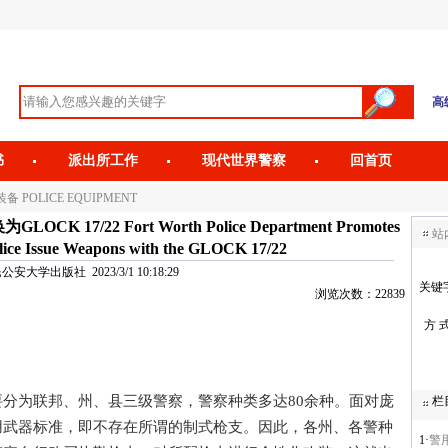
高
书
派出所工作
现代世界警察
回首页
备 POLICE EQUIPMENT
/22 Fort Worth Police Department Promotes
站
olice Issue Weapons with the GLOCK 17/22
安大学出版社 2023/3/1 10:18:29
关键
浏览次数：22839
方 
为联邦、州、县三级警察，警察种类多达80余种。面对庞
栏
用武器标准，即不存在所谓的制式枪支。因此，各州、各警种
1·
警用