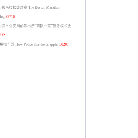
顿马拉松爆炸案 The Boston Marathon
ing
32716
尔滨市公安局的派出所“两队一室”警务模式改
332
抓车器 How Police Use the Grappler
30207