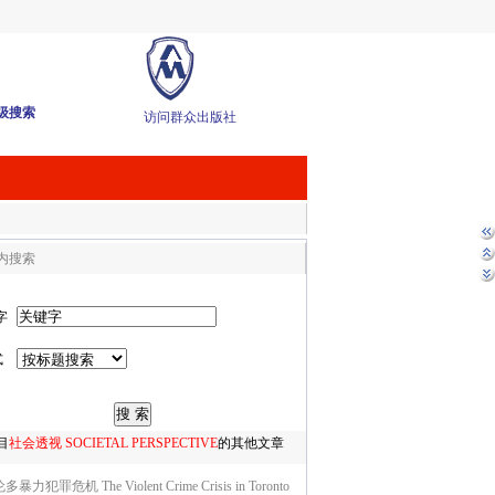
级搜索
访问群众出版社
内搜索
字
式
目
社会透视 SOCIETAL PERSPECTIVE
的其他文章
暴力犯罪危机 The Violent Crime Crisis in Toronto