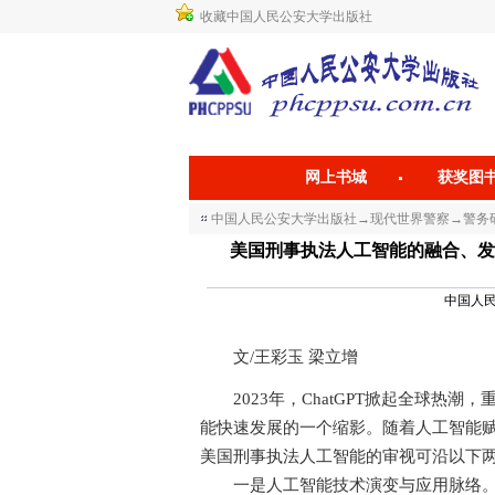
收藏中国人民公安大学出版社
网上书城
获奖图
中国人民公安大学出版社
→
现代世界警察
→
警务研
美国刑事执法人工智能的融合、发展与规制 AI in
中国人民公
文/王彩玉 梁立增
2023年，ChatGPT掀起全球热潮
能快速发展的一个缩影。随着人工智能
美国刑事执法人工智能的审视可沿以下
一是人工智能技术演变与应用脉络。从弱