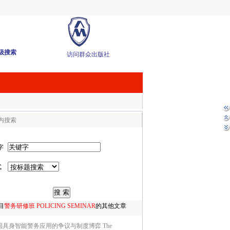
级搜索
访问群众出版社
内搜索
字
式
目
警务研修班 POLICING SEMINAR
的其他文章
国具身智能警务应用的争议与制度博弈 The