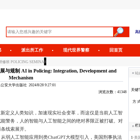
高
书
派出所工作
现代世界警察
回首页
修班 POLICING SEMINAR
 Policing: Integration, Development and
站
Mechanism
安大学出版社 2024/8/28 9:27:01
关键
浏览次数：41348
方 
，重新定义人类知识，加速现实社会变革，而这仅是当前人工智
赋能警务，人的智能与人工智能之间的绝对界限正被打破。对
栏
两条线索展开。
人工智能应用到类ChatGPT大模型引入，美国刑事执法
1·
美