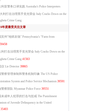
e
亚警务口译实践 Australia’s Police Interpreters
大利打击治理黑手党光荣会 Italy Cracks Down on the
gheta Crime Gang
024年度最受关注文章
宾州“地狱农场” Pennsylvania’s “Farm from
59458
利打击治理黑手党光荣会 Italy Cracks Down on the
gheta Crime Gang
41563
 Lie Detector
39865
警察管理体制和警务机制印象 The US Police
istration System and Police Service Mechanism
39591
警察部队 Myanmar Police Force
39551
未成年人犯罪的打击与惩戒 The Punishment
nism of Juvenile Delinquency in the United
35403