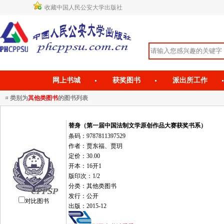
收藏中国人民公安大学出版社
网上书城
获奖图书
派出所工作
类别为
其他类图书
的图书列表
替身（第一届中国法制文学原创作品大赛获奖书系）
条码：9787811397529
作者：贾东福、贾玥
定价：30.00
开本：16开1
版印次：1/2
分类：其他类图书
发行：公开
对比图书
出版：2015-12