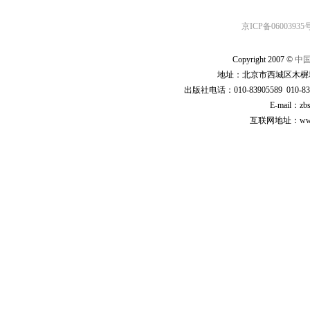
京ICP备06003935号
Copyright 2007 ©
中
地址：北京市西城区木樨地
出版社电话：010-83905589 010-83
E-mail：zb
互联网地址：www.cp