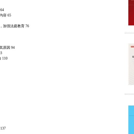
64
容 65
加强法庭教育 76
原因 94
3
110
37