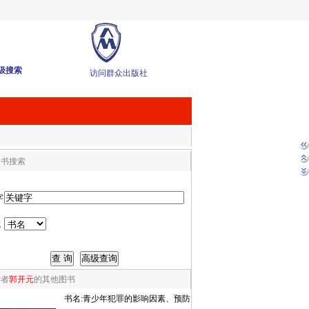
级搜索
访问群众出版社
图书搜索
字
式
作者
郭开元
的其他图书
书名:
青少年犯罪的影响因素、预防