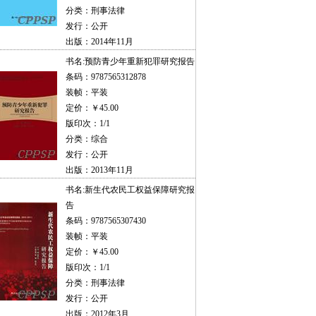
分类：刑事法律
发行：公开
出版：2014年11月
书名:
预防青少年重新犯罪研究报告
条码：9787565312878
装帧：平装
定价：￥45.00
版印次：1/1
分类：综合
发行：公开
出版：2013年11月
书名:
新生代农民工权益保障研究报
告
条码：9787565307430
装帧：平装
定价：￥45.00
版印次：1/1
分类：刑事法律
发行：公开
出版：2012年3月