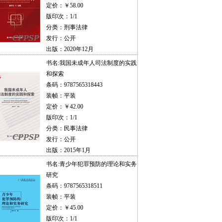
定价：￥58.00
版印次：1/1
分类：刑事法律
发行：公开
出版：2020年12月
书名:
我国未成年人司法制度的实践
和探索
条码：9787565318443
装帧：平装
定价：￥42.00
版印次：1/1
分类：民事法律
发行：公开
出版：2015年1月
书名:
青少年犯罪预防的理论和实务
研究
条码：9787565318511
装帧：平装
定价：￥45.00
版印次：1/1