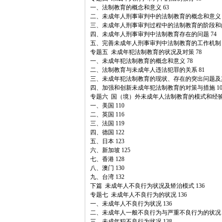
一、法制教育的概念和意义 63
二、未成年人刑事审判中的法制教育的概念和意义 
三、未成年人刑事审判过程中的法制教育的阶段和内
四、未成年人刑事审判中法制教育存在的问题 74
五、完善未成年人刑事审判中法制教育的工作机制，
专题五 未成年犯法制教育的状况及对策 78
一、未成年犯法制教育的概念和意义 78
二、法制教育与未成年人违法犯罪的关系 81
三、未成年犯法制教育的现状、存在的突出问题及其
四、加强和创新未成年犯法制教育的对策与措施 10
专题六 国（境）外未成年人法制教育的模式和经验 
一、美国 110
二、英国 116
三、法国 119
四、德国 122
五、日本 123
六、新加坡 125
七、香港 128
八、澳门 130
九、台湾 132
下篇 未成年人不良行为状况及矫治模式 136
专题七 未成年人不良行为的状况 136
一、未成年人不良行为状况 136
二、未成年人一般不良行为与严重不良行为的状况 1
三、未成年犯不良行为状况 138