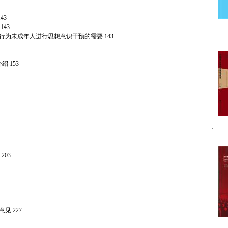
43
43
为未成年人进行思想意识干预的需要 143
 153
03
 227