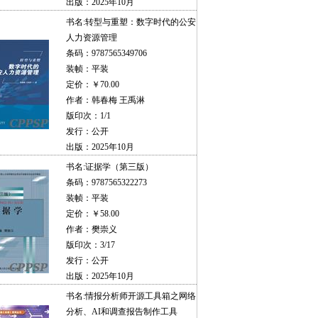
出版：2025年10月
书名:
转型与重塑：数字时代的公安
人力资源管理
条码：9787565349706
装帧：平装
定价：￥70.00
作者：韩春梅 王禹淋
版印次：1/1
发行：公开
出版：2025年10月
书名:
证据学（第三版）
条码：9787565322273
装帧：平装
定价：￥58.00
作者：樊崇义
版印次：3/17
发行：公开
出版：2025年10月
书名:
情报分析师开源工具箱之网络
分析、AI和调查报告制作工具