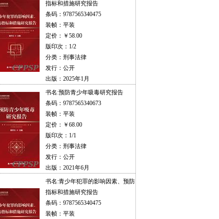
指标和措施研究报告
条码：9787565340475
装帧：平装
定价：￥58.00
版印次：1/2
分类：刑事法律
发行：公开
出版：2025年1月
书名:
预防青少年吸毒研究报告
条码：9787565340673
装帧：平装
定价：￥68.00
版印次：1/1
分类：刑事法律
发行：公开
出版：2021年6月
书名:
青少年犯罪的影响因素、预防
指标和措施研究报告
条码：9787565340475
装帧：平装