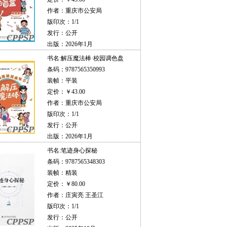
作者：重庆市公安局
版印次：1/1
发行：公开
出版：2026年1月
书名:
解压魔法棒·校园调色盘
条码：9787565350993
装帧：平装
定价：￥43.00
作者：重庆市公安局
版印次：1/1
发行：公开
出版：2026年1月
书名:
笔迹身心探秘
条码：9787565348303
装帧：精装
定价：￥80.00
作者：庄寅亮 王圣江
版印次：1/1
发行：公开