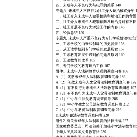
四、未成年人不良行为与犯罪的关系 140
专题八 未成年人不良行为社工介入矫治模式介绍 1
一、社工介入未成年人犯罪预防和矫治工作的背景 1
二、社工介入未成年人犯罪预防及矫治是对有不良行
三、社工开展不良行为矫治工作的内容 146
四、经验总结 150
专题九 未成年人严重不良行为专门学校矫治模式介绍
一、工读学校的由来和创建的历史背景 153
二、从工读学校到专门学校的发展历程 157
三、工读教育发展中遇到的问题及原因 160
四、工读教育的改革 165
五、专门学校的教育矫治工作 167
附件1 未成年人法制教育状况的调查问卷 186
A（1）闲散未成年人法制教育调查问卷 186
A（2）闲散未成年人之父母法制教育调查问卷 192
B（1）有不良行为未成年人法制教育调查问卷 197
B（2）有不良行为未成年人父母法制教育调查问卷 2
C（1）中小学生法制教育调查问卷 208
C（2）中小学生之父母法制教育调查问卷 212
C（3）中小学教师法制教育调查问卷 216
D未成年犯法制教育调查问卷 220
附件2 有关未成年人法制教育的法律法规 227
国家教育委员会、司法部关于加强小学法制教育的意见
中华人民共和国义务教育法 230