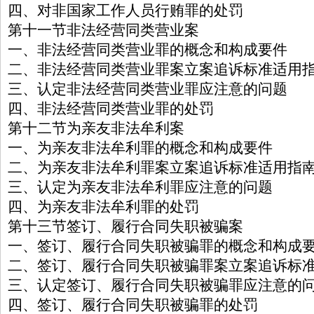
四、对非国家工作人员行贿罪的处罚
第十一节非法经营同类营业案
一、非法经营同类营业罪的概念和构成要件
二、非法经营同类营业罪案立案追诉标准适用
三、认定非法经营同类营业罪应注意的问题
四、非法经营同类营业罪的处罚
第十二节为亲友非法牟利案
一、为亲友非法牟利罪的概念和构成要件
二、为亲友非法牟利罪案立案追诉标准适用指
三、认定为亲友非法牟利罪应注意的问题
四、为亲友非法牟利罪的处罚
第十三节签订、履行合同失职被骗案
一、签订、履行合同失职被骗罪的概念和构成
二、签订、履行合同失职被骗罪案立案追诉标
三、认定签订、履行合同失职被骗罪应注意的
四、签订、履行合同失职被骗罪的处罚