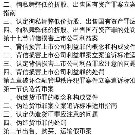
二、徇私舞弊低价折股、出售国有资产罪案立
指南
三、认定徇私舞弊低价折股、出售国有资产罪
四、徇私舞弊低价折股、出售国有资产罪的处
第十七节背信损害上市公司利益案
一、背信损害上市公司利益罪的概念和构成要
二、背信损害上市公司利益罪案立案追诉标准
三、认定背信损害上市公司利益罪应注意的问
四、背信损害上市公司利益罪的处罚
第五章破坏金融管理秩序犯罪案件立案追诉标
第一节伪造货币案
一、伪造货币罪的概念和构成要件
二、伪造货币罪案立案追诉标准适用指南
三、认定伪造货币罪应注意的问题
四、伪造货币罪的处罚
第二节出售、购买、运输假币案