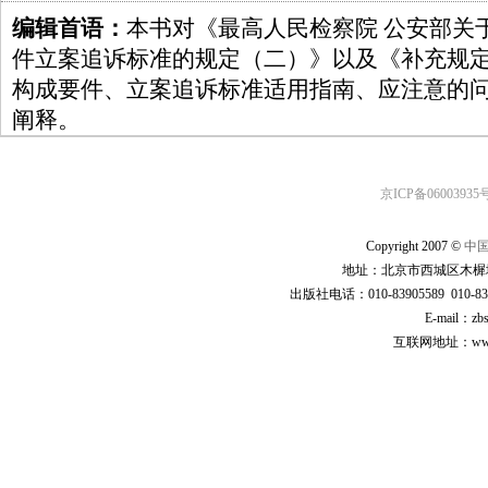
编辑首语：
本书对《最高人民检察院 公安部关
件立案追诉标准的规定（二）》以及《补充规
构成要件、立案追诉标准适用指南、应注意的
阐释。
京ICP备06003935号
Copyright 2007 ©
中
地址：北京市西城区木樨地
出版社电话：010-83905589 010-83
E-mail：zb
互联网地址：www.cp