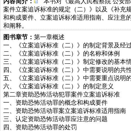
内容简介：
本书对《最高人民检察院 公安部
案件立案追诉标准的规定（二）》以及《补充
和构成要件、立案追诉标准适用指南、应注意
和阐释。
图书章节：
第一章概述
一、《立案追诉标准（二）》的制定背景及经
二、《立案追诉标准（二）》的名称和体例
三、《立案追诉标准（二）》制定修改的基本
四、《立案追诉标准（二）》中需要说明的共
五、《立案追诉标准（二）》中需要重点说明
六、《立案追诉标准（二）》的制定意义
第二章资助恐怖活动犯罪案件立案追诉标准
一、资助恐怖活动罪的概念和构成要件
二、资助恐怖活动罪案立案追诉标准适用指南
三、认定资助恐怖活动罪应注意的问题
四、资助恐怖活动罪的处罚