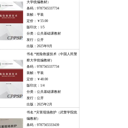
大学统编教材）
条码：9787565337734
装帧：平装
定价：￥55.00
版印次：1/5
分类：公共基础课教材
发行：公开
出版：2025年9月
书名:
*抢险救援技术（中国人民警
察大学统编教材）
条码：9787565337734
装帧：平装
定价：￥48.00
版印次：1/4
分类：公共基础课教材
发行：公开
出版：2025年2月
书名:
*灾害现场救护（武警学院统
编教材）
条码：9787565333439