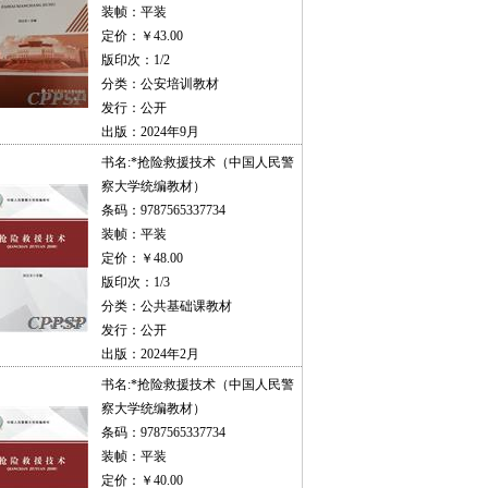
装帧：平装
定价：￥43.00
版印次：1/2
分类：公安培训教材
发行：公开
出版：2024年9月
书名:
*抢险救援技术（中国人民警
察大学统编教材）
条码：9787565337734
装帧：平装
定价：￥48.00
版印次：1/3
分类：公共基础课教材
发行：公开
出版：2024年2月
书名:
*抢险救援技术（中国人民警
察大学统编教材）
条码：9787565337734
装帧：平装
定价：￥40.00