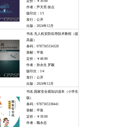
定价：￥39.00
作者：芦天亮 徐点
版印次：1/1
发行：公开
出版：2024年12月
书名:
无人机安防应用技术教程（提
高篇）
条码：9787565334320
装帧：平装
定价：￥48.00
作者：孙永生 罗颖
版印次：1/4
发行：公开
出版：2024年12月
书名:
国家安全观知识读本（小学生
版）
条码：9787565338441
装帧：平装
定价：￥38.00
作者：魏永忠