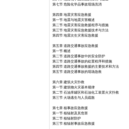
第七节 危险化学品事故现场洗消
第四章 地震灾害应急救援
第一节 地震与地震灾害概述
第二节 地震灾害应急救援程序与措施
第三节 地震灾害应急救援技术与方法
第四节 地震次生灾害应急救援
第五章 道路交通事故应急救援
第一节 概述
第二节 道路交通事故中的安全防护
第三节 道路交通事故的处置程序和措施
第四节 道路交通事故救援的主要技术和方法
第五节 道路交通事故的现场急救
第六章 建筑火灾扑救
第一节 建筑物火灾基本规律
第二节 石油库罐区和石油化工装置火灾扑救
第三节 火场逃生与人员疏散
第七章 核事故应急救援
第一节 核辐射及其危害
第二节 核辐射防护
第三节 核辐射事故应急救援