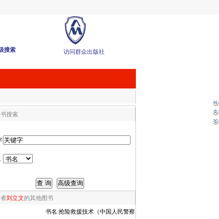
级搜索
访问群众出版社
图书搜索
字
式
作者
刘立文
的其他图书
书名:
抢险救援技术（中国人民警察