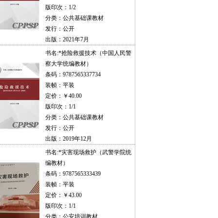
版印次：1/2
分类：公共基础课教材
发行：公开
出版：2021年7月
书名:
*抢险救援技术（中国人民警
察大学统编教材）
条码：9787565337734
装帧：平装
定价：￥40.00
版印次：1/1
分类：公共基础课教材
发行：公开
出版：2019年12月
书名:
*灾害现场救护（武警学院统
编教材）
条码：9787565333439
装帧：平装
定价：￥43.00
版印次：1/1
分类：公安培训教材