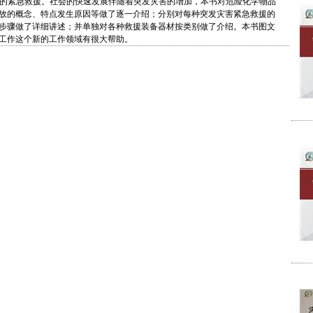
的紧急救援。社会的快速发展伴随着突发灾害的增加，本书对危险化学物品
故的概念、特点发生原因等做了逐一介绍；分别对每种突发灾害紧急救援的
步骤做了详细讲述；并单独对各种救援装备器材按类别做了介绍。本书图文
工作这个新的工作领域有很大帮助。