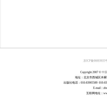
京ICP备06003935号
Copyright 2007 ©
中
地址：北京市西城区木樨地
出版社电话：010-83905589 010-83
E-mail：zb
互联网地址：www.cp