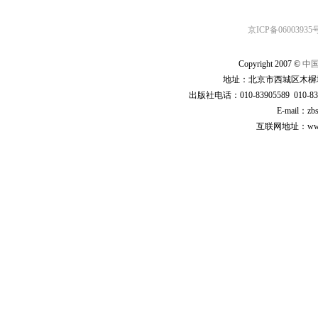
京ICP备06003935号
Copyright 2007 ©
中
地址：北京市西城区木樨地
出版社电话：010-83905589 010-83
E-mail：zb
互联网地址：www.cp