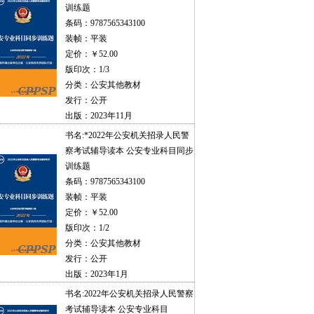
训练题
条码：9787565343100
装帧：平装
定价：￥52.00
版印次：1/3
分类：公安其他教材
发行：公开
出版：2023年11月
书名:
*2022年公安机关招录人民警
察考试辅导读本 公安专业科目同步
训练题
条码：9787565343100
装帧：平装
定价：￥52.00
版印次：1/2
分类：公安其他教材
发行：公开
出版：2023年1月
书名:
2022年公安机关招录人民警察
考试辅导读本 公安专业科目