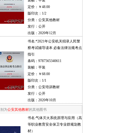
装帧：平装
定价：￥48.00
版印次：1/2
分类：公安其他教材
发行：公开
出版：2020年12月
书名:
*2021年公安机关招录人民警
察考试辅导读本 必备法律法规考点
指引
条码：9787565340611
装帧：平装
定价：￥68.00
版印次：1/1
分类：公安培训教材
发行：公开
出版：2020年10月
类别为
公安其他教材
的其他图书
书名:
气体灭火系统原理与应用（高
等职业教育安全保卫专业群规划教
材）