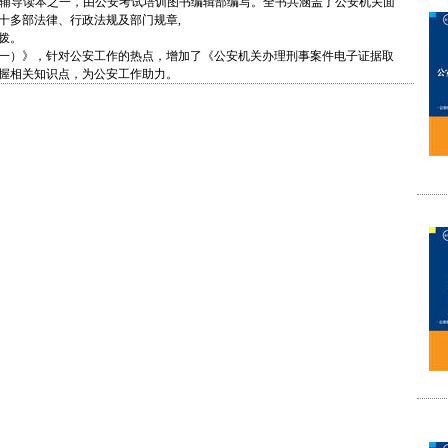
辅导读本之一，由公安考试培训图书编辑部编写。全书共涵盖了公安机关面
十多部法律、行政法规及部门规章,
拨。
一）》，针对公安工作的热点，增加了《公安机关办理刑事案件电子证据取
握相关知识点，为公安工作助力。