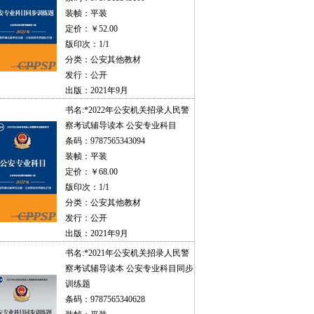
装帧：平装
定价：￥52.00
版印次：1/1
分类：公安其他教材
发行：公开
出版：2021年9月
书名:
*2022年公安机关招录人民警
察考试辅导读本 公安专业科目
条码：9787565343094
装帧：平装
定价：￥68.00
版印次：1/1
分类：公安其他教材
发行：公开
出版：2021年9月
书名:
*2021年公安机关招录人民警
察考试辅导读本 公安专业科目同步
训练题
条码：9787565340628