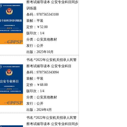
察考试辅导读本 公安专业科目同步
训练题
条码：9787565343100
装帧：平装
定价：￥52.00
版印次：1/4
分类：公安其他教材
发行：公开
出版：2025年10月
书名:
*2022年公安机关招录人民警
察考试辅导读本 公安专业科目
条码：9787565343094
装帧：平装
定价：￥68.00
版印次：1/4
分类：公安其他教材
发行：公开
出版：2024年4月
书名:
*2022年公安机关招录人民警
察考试辅导读本 公安专业科目同步