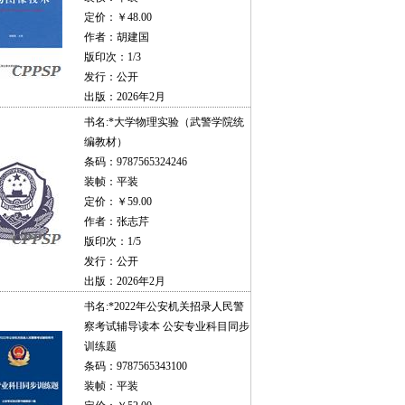
定价：￥48.00
作者：胡建国
版印次：1/3
发行：公开
出版：2026年2月
书名:
*大学物理实验（武警学院统
编教材）
条码：9787565324246
装帧：平装
定价：￥59.00
作者：张志芹
版印次：1/5
发行：公开
出版：2026年2月
书名:
*2022年公安机关招录人民警
察考试辅导读本 公安专业科目同步
训练题
条码：9787565343100
装帧：平装