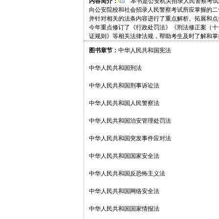
内容简介：
本书是公安机关招录人民警察考试
向公安院校和社会招录人民警察考试所应掌握的二
并针对相关的法条内容进行了重点解析、拓展和点
今年重点修订了《行政处罚法》《刑法修正案（十
证规则》等相关法律法规，帮助考生及时了解和掌
图书章节：
中华人民共和国宪法
中华人民共和国刑法
中华人民共和国刑事诉讼法
中华人民共和国人民警察法
中华人民共和国治安管理处罚法
中华人民共和国突发事件应对法
中华人民共和国国家安全法
中华人民共和国反恐怖主义法
中华人民共和国网络安全法
中华人民共和国国家情报法