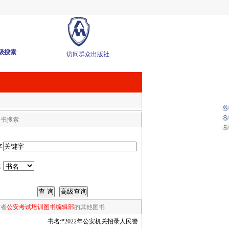
级搜索
访问群众出版社
图书搜索
字
式
作者
公安考试培训图书编辑部
的其他图书
书名:
*2022年公安机关招录人民警