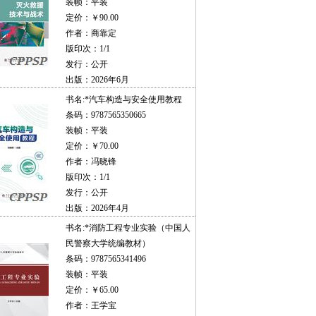
装帧：平装
定价：￥90.00
作者：商靠定
版印次：1/1
发行：公开
出版：2026年6月
书名:
*汽车构造与安全使用教程
条码：9787565350665
装帧：平装
定价：￥70.00
作者：冯晓锋
版印次：1/1
发行：公开
出版：2026年4月
书名:
*消防工程专业实验（中国人
民警察大学统编教材）
条码：9787565341496
装帧：平装
定价：￥65.00
作者：王学宝