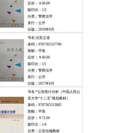
定价：￥60.00
版印次：1/2
分类：警察法学
发行：公开
出版：2019年8月
书名:
治安之道
条码：9787565327780
装帧：平装
定价：￥60.00
版印次：1/1
分类：警察法学
发行：公开
出版：2017年6月
书名:
*公安统计分析（中国人民公
安大学“十二五”规划教材）
条码：9787565313882
装帧：平装
定价：￥72.00
版印次：1/4
分类：公安自编教材