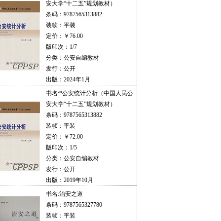
安大学“十二五”规划教材）
条码：9787565313882
装帧：平装
定价：￥76.00
版印次：1/7
分类：公安自编教材
发行：公开
出版：2024年1月
书名:
*公安统计分析（中国人民公
安大学“十二五”规划教材）
条码：9787565313882
装帧：平装
定价：￥72.00
版印次：1/5
分类：公安自编教材
发行：公开
出版：2019年10月
书名:
治安之道
条码：9787565327780
装帧：平装