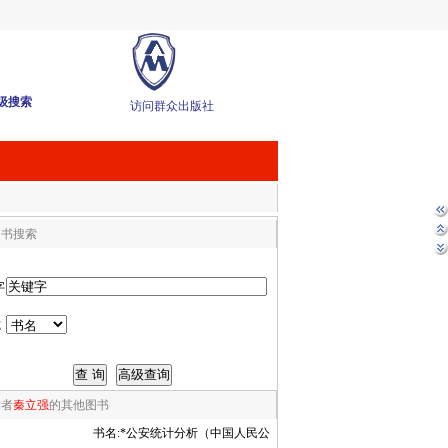
级搜索
访问群众出版社
图书搜索
字
式
作者
秦立强
的其他图书
书名:
*公安统计分析（中国人民公