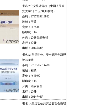
书名:
*公安统计分析（中国人民公
安大学“十二五”规划教材）
条码：9787565313882
装帧：平装
定价：￥55.00
版印次：1/2
分类：公安自编教材
发行：公开
出版：2014年8月
书名:
大型活动公共安全管理创新理
论与实践
条码：9787565314438
装帧：精装
定价：￥40.00
版印次：1/2
分类：治安管理
发行：公开
出版：2014年6月
书名:
大型活动公共安全管理创新理