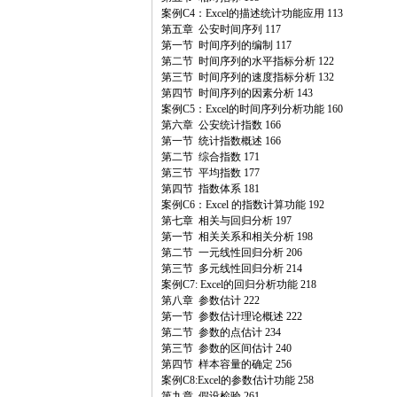
案例C4：Excel的描述统计功能应用 113
第五章 公安时间序列 117
第一节 时间序列的编制 117
第二节 时间序列的水平指标分析 122
第三节 时间序列的速度指标分析 132
第四节 时间序列的因素分析 143
案例C5：Excel的时间序列分析功能 160
第六章 公安统计指数 166
第一节 统计指数概述 166
第二节 综合指数 171
第三节 平均指数 177
第四节 指数体系 181
案例C6：Excel 的指数计算功能 192
第七章 相关与回归分析 197
第一节 相关关系和相关分析 198
第二节 一元线性回归分析 206
第三节 多元线性回归分析 214
案例C7: Excel的回归分析功能 218
第八章 参数估计 222
第一节 参数估计理论概述 222
第二节 参数的点估计 234
第三节 参数的区间估计 240
第四节 样本容量的确定 256
案例C8:Excel的参数估计功能 258
第九章 假设检验 261