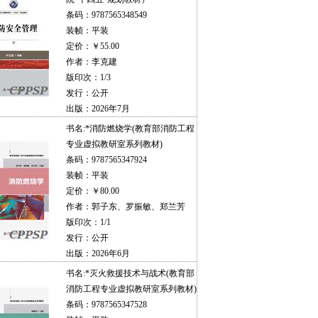
条码：9787565348549
装帧：平装
定价：￥55.00
作者：李克建
版印次：1/3
发行：公开
出版：2026年7月
书名:
*消防燃烧学(教育部消防工程
专业虚拟教研室系列教材)
条码：9787565347924
装帧：平装
定价：￥80.00
作者：郭子东、罗振敏、郑兰芳
版印次：1/1
发行：公开
出版：2026年6月
书名:
*灭火救援技术与战术(教育部
消防工程专业虚拟教研室系列教材)
条码：9787565347528