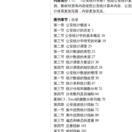
内容简介：
《公安统计分析》包括公安统计案例
例。教材对原有内容按照公安统计基本内容、公安
计体系更加完善，内容更加充实。
图书章节：
目录
第一章 公安统计概述 4
第一节 公安统计的历史 5
第二节 公安统计学的基本概念 10
第三节 公安统计学研究的对象 19
第二章 公安统计调查 25
第一节 统计数据的类型 25
第二节 统计数据的来源 27
第三节 统计调查方案设计 30
第四节 统计调查的组织形式 34
第三章 公安统计数据的整理 39
第一节 统计数据的预处理 39
第二节 统计表和统计图 47
第三节 统计分组和频数分布 55
第四节 分布数列及其编制 64
案例C3：Excel的频数分析功能 70
第四章 公安描述统计指标 72
第一节 集中趋势统计指标 72
第二节 离中趋势统计指标 89
第三节 偏态和峰态的度量 99
第四节 总量指标 101
第五节 相对指标 105