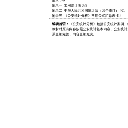
附录 379
附录一 常用统计表 379
附录二 中华人民共和国统计法（09年修订） 401
附录三 《公安统计分析》常用公式汇总表 414
编辑首语：
《公安统计分析》包括公安统计案例、
教材对原有内容按照公安统计基本内容、公安统计
系更加完善，内容更加充实。