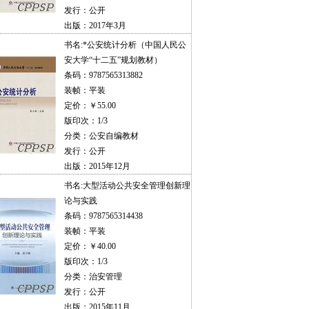
发行：公开
出版：2017年3月
书名:
*公安统计分析（中国人民公
安大学“十二五”规划教材）
条码：9787565313882
装帧：平装
定价：￥55.00
版印次：1/3
分类：公安自编教材
发行：公开
出版：2015年12月
书名:
大型活动公共安全管理创新理
论与实践
条码：9787565314438
装帧：平装
定价：￥40.00
版印次：1/3
分类：治安管理
发行：公开
出版：2015年11月