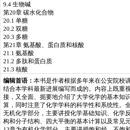
9.4 生物碱
第20章 碳水化合物
20.1 单糖
20.2 双糖
20.3 多糖
第21章 氨基酸、蛋白质和核酸
21.1 氨基酸
21.2 多肽和蛋白质
21.3 核酸
编辑首语：
本书是作者根据多年来在公安院校
结合本学科最新进展编写而成的。内容上既重
接，又全面、扼要地介绍了大学化学的基本知
算，同时注意了化学学科的科学性和系统性。全
无机化学部分，主要讲授化学基础知识、化学
构和分子结构、四大平衡的基本计算以及常见
13章为有机化学部分，主要讲授饱和烃、不饱