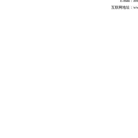
E-mail：zb
互联网地址：www.cp