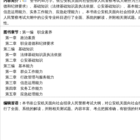
内容简介：
全书约40万字。依公安机关面向社会招录人民警察考试大纲分为三
德和纪律要求）、基础知识（法律基础知识及执法依据、公安基础知识）、基本能
信息运用能力、实务工作能力、应急处理能力）。本书依公安机关面向社会招录人
人民警察考试大纲中的公安专业科目进行了全面、系统的解读，并附相关测试题。
性。
图书章节：
第一编 职业素养
第一章 政治素质
第二章 职业道德和纪律要求
第二编 基础知识
第一章 法律基础知识及执法依据
第二章 公安基础知识
第三编 基本能力
第一章 群众工作能力
第二章 行政管理与服务能力
第三章 信息运用能力
第四章 实务工作能力
第五章 应急处理能力
编辑首语：
本书依公安机关面向社会招录人民警察考试大纲，对公安机关面向社会
行了全面、系统的解读，并附相关测试题。内容丰富、考点把握准确，有较强的针