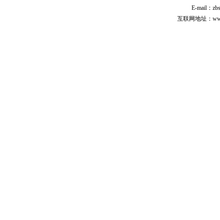
E-mail：zb
互联网地址：www.cp