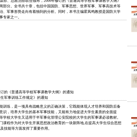
谋部、总政治部联合颁布，2006年修订的《普通高等学校军事课教学大纲》
两部分。全书共十章，包括中国国防、军事思想、世界军事、军事高技术等
治、军事形势走向有着独到的分析。同时，本书主编霍凤鸣教授是国防大学
事专家之一。
修订的《普通高等学校军事课教学大纲》的通知
学生军事训练工作规定》的通知
能训练，是一项具有战略意义的正确决策，它既能体现人才培养和国防后备
意识，培养大学生的基本军事技能，又能有力地促进大学生素质的全面提
等学校大学生又适用于半军事化管理公安院校的大学生的军事课必读教材。
门课程作为对大学生开展思想政治教育的一块新阵地,在提高大学生综合思想
能及技能等方面发挥了重要作用。