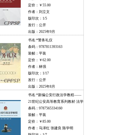
定价：￥55.00
作者：刘立文
版印次：1/5
发行：公开
出版：2025年9月
书名:
*警务礼仪
条码：9787811393163
装帧：平装
定价：￥62.00
作者：林强
版印次：1/17
发行：公开
出版：2025年8月
书名:
*新编公安行政法学教程——
21世纪公安高等教育系列教材·法学
条码：9787565334160
装帧：平装
定价：￥85.00
作者：马泽红 张建良 陈学明
版印次：1/7