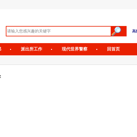
高
书
派出所工作
现代世界警察
回首页
术