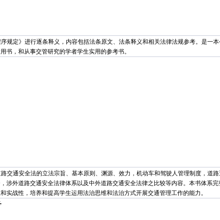
程序规定》进行逐条释义，内容包括法条原文、法条释义和相关法律法规参考。是一本
考用书，和从事交管研究的学者学生实用的参考书。
道路交通安全法的立法宗旨、基本原则、渊源、效力，机动车和驾驶人管理制度，道路
督，涉外道路交通安全法律体系以及中外道路交通安全法律之比较等内容。本书体系完
性和实战性，培养和提高学生运用法治思维和法治方式开展交通管理工作的能力。
务