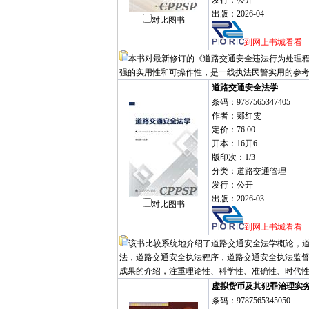
发行：公开
出版：2026-04
对比图书
到网上书城看看
本书对最新修订的《道路交通安全违法行为处理
强的实用性和可操作性，是一线执法民警实用的参
道路交通安全法学
条码：9787565347405
作者：郏红雯
定价：76.00
开本：16开6
版印次：1/3
分类：道路交通管理
发行：公开
出版：2026-03
对比图书
到网上书城看看
该书比较系统地介绍了道路交通安全法学概论，
法，道路交通安全执法程序，道路交通安全执法监
成果的介绍，注重理论性、科学性、准确性、时代
虚拟货币及其犯罪治理实
条码：9787565345050