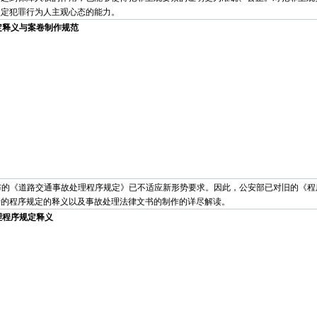
认定犯罪行为人主观心态的能力。
定释义与案卷制作规范
颁布的《道路交通事故处理程序规定》已不适应新形势要求。因此，公安部已对旧的《
新的程序规定的释义以及事故处理法律文书的制作的详尽解读。
理程序规定释义