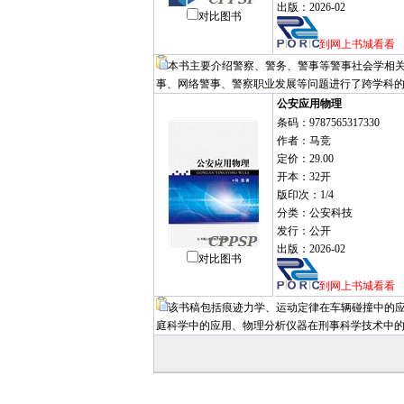
出版：2026-02
对比图书
到网上书城看看
本书主要介绍警察、警务、警事等警事社会学相
事、网络警事、警察职业发展等问题进行了跨学科
公安应用物理
条码：9787565317330
作者：马竞
定价：29.00
开本：32开
版印次：1/4
分类：公安科技
发行：公开
出版：2026-02
对比图书
到网上书城看看
该书稿包括痕迹力学、运动定律在车辆碰撞中的
庭科学中的应用、物理分析仪器在刑事科学技术中