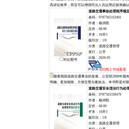
高诉讼效率，而且可以增强司法人员运用证据准确
道路交通事故处理程序规
条码：9787565332401
作者：杨润凯
定价：88.00
开本：16开3
版印次：1/9
分类：道路交通管理
发行：公开
出版：2026-05
对比图书
到网上书城看看
随着我国道路交通事业的发展，公安部2008年
明确、更加细致，方便交警办案执法。本书即是对
道路交通安全违法行为处
条码：9787565339479
作者：杨润凯
定价：68.00
开本：16开3
版印次：1/6
分类：道路交通管理