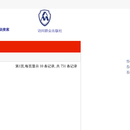
级搜索
访问群众出版社
第
1
页,每页显示
10
条记录, 共
751
条记录