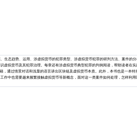
态、生态趋势、运用、涉虚拟货币的犯罪类型、涉虚拟货币犯罪的研判方法、案件的分
认识虚拟货币及其犯罪治理。每章还有涉虚拟货币典型犯罪的判例阅读，帮助读者在实
书籍，通过情景对话和浅显的语言讲出区块链及虚拟货币本质。此外，本书也是一本特
常工作中也需要越来频繁接触虚拟货币等新概念，面对这一类案件如何处理，怎样利用