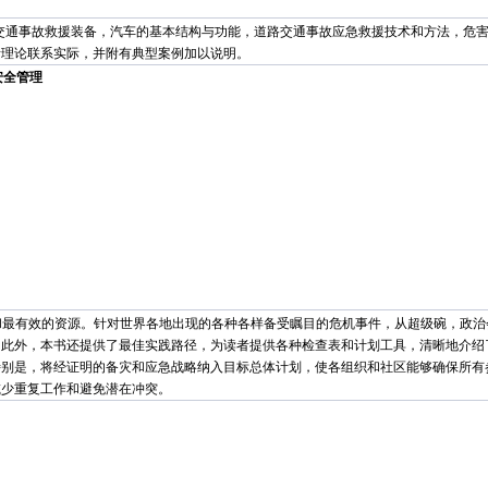
交通事故救援装备，汽车的基本结构与功能，道路交通事故应急救援技术和方法，危害
者理论联系实际，并附有典型案例加以说明。
安全管理
和最有效的资源。针对世界各地出现的各种各样备受瞩目的危机事件，从超级碗，政治
。此外，本书还提供了最佳实践路径，为读者提供各种检查表和计划工具，清晰地介绍
特别是，将经证明的备灾和应急战略纳入目标总体计划，使各组织和社区能够确保所有
减少重复工作和避免潜在冲突。