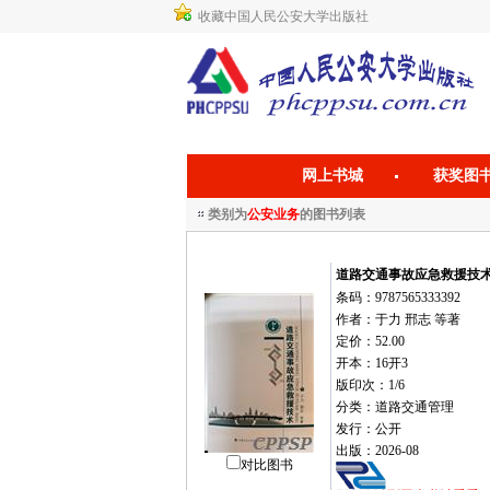
收藏中国人民公安大学出版社
网上书城
获奖图
类别为
公安业务
的图书列表
道路交通事故应急救援技
条码：9787565333392
作者：于力 邢志 等著
定价：52.00
开本：16开3
版印次：1/6
分类：道路交通管理
发行：公开
出版：2026-08
对比图书